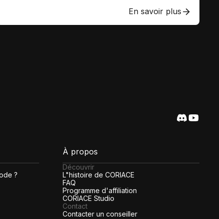
En savoir plus
À propos
Découvrir
code ?
L"histoire de CORIACE
FAQ
Programme d'affiliation
CORIACE Studio
Contact
Contacter un conseiller