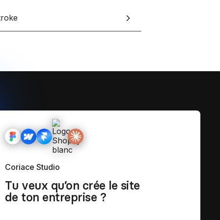
troke
Coriace Studio
Tu veux qu’on crée le site
de ton entreprise ?