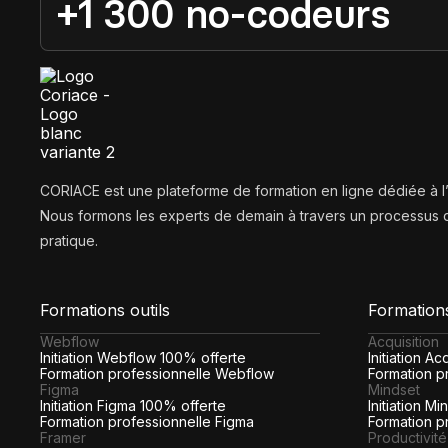
+1 300 no-codeurs
CORIACE est une plateforme de formation en ligne dédiée à 
Nous formons les experts de demain à travers un processus d
pratique.
Formations outils
Formation
Webflow
Acquisition
Initiation Webflow 100% offerte
Initiation A
Formation professionnelle Webflow
Formation pr
Figma
Mindset
Initiation Figma 100% offerte
Initiation M
Formation professionnelle Figma
Formation p
Framer
Productivité