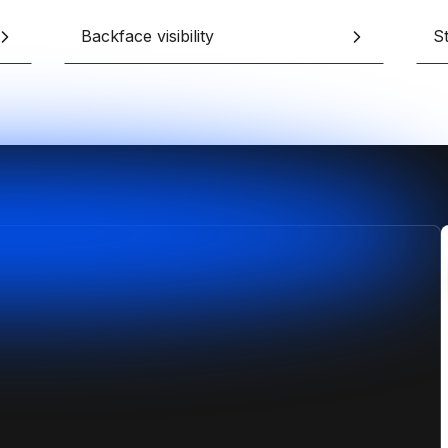
Backface visibility
S