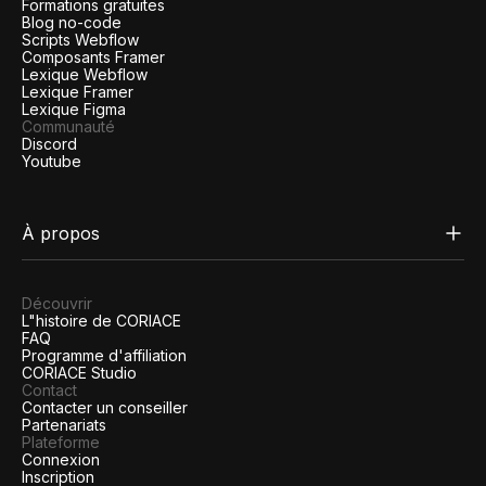
Formations gratuites
Blog no-code
Scripts Webflow
Composants Framer
Lexique Webflow
Lexique Framer
Lexique Figma
Communauté
Discord
Youtube
À propos
Découvrir
L"histoire de CORIACE
FAQ
Programme d'affiliation
CORIACE Studio
Contact
Contacter un conseiller
Partenariats
Plateforme
Connexion
Inscription