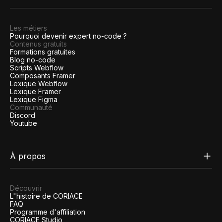
Les métiers
Pourquoi devenir expert no-code ?
Contenus gratuits
Formations gratuites
Blog no-code
Scripts Webflow
Composants Framer
Lexique Webflow
Lexique Framer
Lexique Figma
Communauté
Discord
Youtube
À propos
Découvrir
L"histoire de CORIACE
FAQ
Programme d'affiliation
CORIACE Studio