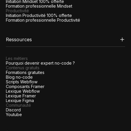
Initiation Mindset 100% offerte
Formation professionnelle Mindset
Productivité
Initiation Productivité 100% offerte
Formation professionnelle Productivité
Ressources
Les métiers
Pourquoi devenir expert no-code ?
Contenus gratuits
Formations gratuites
Blog no-code
Scripts Webflow
Composants Framer
Lexique Webflow
Lexique Framer
Lexique Figma
Communauté
Discord
Youtube