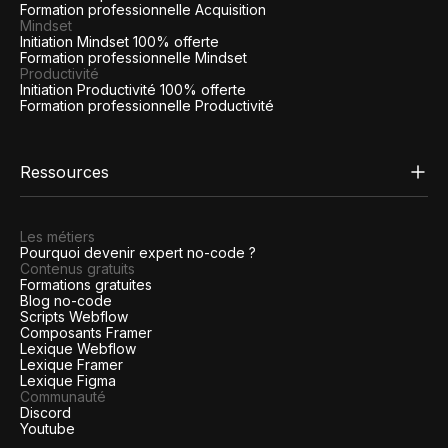
Formation professionnelle Acquisition
Mindset
Initiation Mindset 100% offerte
Formation professionnelle Mindset
Productivité
Initiation Productivité 100% offerte
Formation professionnelle Productivité
Ressources
Les métiers
Pourquoi devenir expert no-code ?
Contenus gratuits
Formations gratuites
Blog no-code
Scripts Webflow
Composants Framer
Lexique Webflow
Lexique Framer
Lexique Figma
Communauté
Discord
Youtube