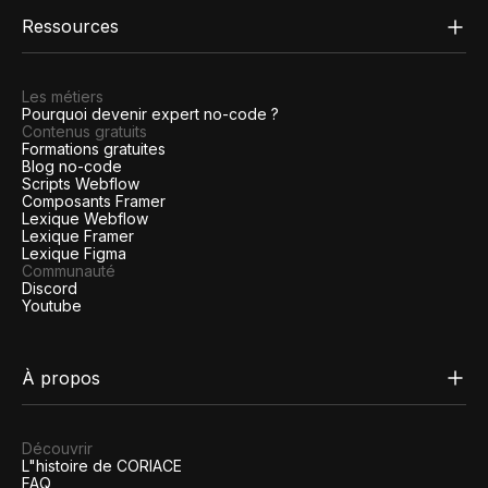
Ressources
Les métiers
Pourquoi devenir expert no-code ?
Contenus gratuits
Formations gratuites
Blog no-code
Scripts Webflow
Composants Framer
Lexique Webflow
Lexique Framer
Lexique Figma
Communauté
Discord
Youtube
À propos
Découvrir
L"histoire de CORIACE
FAQ