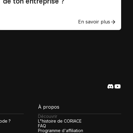
de ton entreprise ?
En savoir plus
À propos
Découvrir
code ?
L"histoire de CORIACE
FAQ
Programme d'affiliation