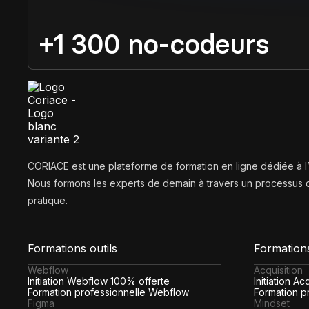
+1 300 no-codeurs
CORIACE est une plateforme de formation en ligne dédiée à 
Nous formons les experts de demain à travers un processus d
pratique.
Formations outils
Formation
Webflow
Acquisition
Initiation Webflow 100% offerte
Initiation A
Formation professionnelle Webflow
Formation pr
Figma
Mindset