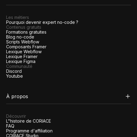
Les métiers
Pourquoi devenir expert no-code ?
Contenus gratuits
Formations gratuites
Blog no-code
Scripts Webflow
Composants Framer
Lexique Webflow
Lexique Framer
Lexique Figma
Communauté
Discord
Youtube
À propos
Découvrir
L"histoire de CORIACE
FAQ
Programme d'affiliation
CORIACE Studio