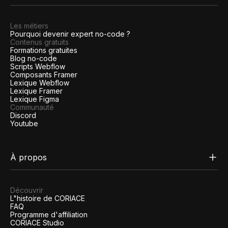
Les métiers
Pourquoi devenir expert no-code ?
Contenus gratuits
Formations gratuites
Blog no-code
Scripts Webflow
Composants Framer
Lexique Webflow
Lexique Framer
Lexique Figma
Communauté
Discord
Youtube
À propos
Découvrir
L"histoire de CORIACE
FAQ
Programme d'affiliation
CORIACE Studio