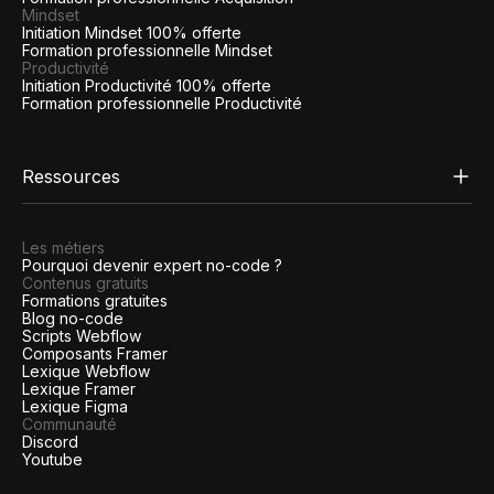
Mindset
Initiation Mindset 100% offerte
Formation professionnelle Mindset
Productivité
Initiation Productivité 100% offerte
Formation professionnelle Productivité
Ressources
Les métiers
Pourquoi devenir expert no-code ?
Contenus gratuits
Formations gratuites
Blog no-code
Scripts Webflow
Composants Framer
Lexique Webflow
Lexique Framer
Lexique Figma
Communauté
Discord
Youtube