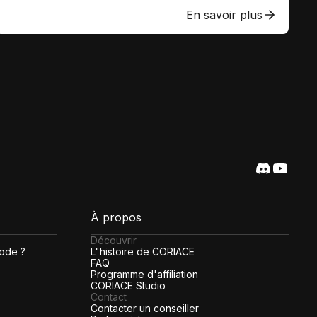
En savoir plus
À propos
Découvrir
code ?
L"histoire de CORIACE
FAQ
Programme d'affiliation
CORIACE Studio
Contact
Contacter un conseiller