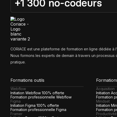
+1 300 no-codeurs
CORIACE est une plateforme de formation en ligne dédiée à 
Nous formons les experts de demain à travers un processus d
pratique.
Formations outils
Formation
Webflow
Acquisition
Initiation Webflow 100% offerte
Initiation A
Formation professionnelle Webflow
Formation pr
Figma
Mindset
Initiation Figma 100% offerte
Initiation M
Formation professionnelle Figma
Formation p
Framer
Productivité