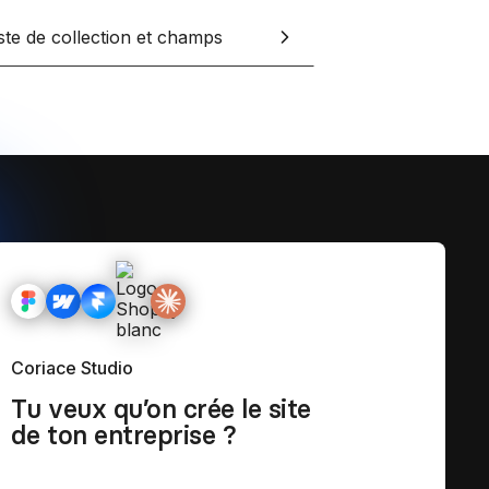
et tes clients grâce à Notion
iste de collection et champs
esign
Coriace Studio
Tu veux qu’on crée le site
de ton entreprise ?