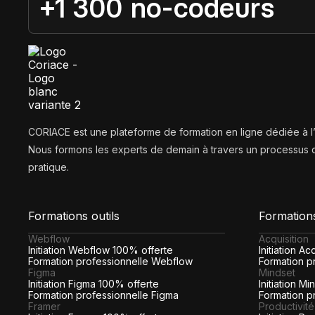
+1 300 no-codeurs
CORIACE est une plateforme de formation en ligne dédiée à 
Nous formons les experts de demain à travers un processus d
pratique.
Formations outils
Formation
Webflow
Acquisition
Initiation Webflow 100% offerte
Initiation A
Formation professionnelle Webflow
Formation pr
Figma
Mindset
Initiation Figma 100% offerte
Initiation M
Formation professionnelle Figma
Formation p
Framer
Productivité