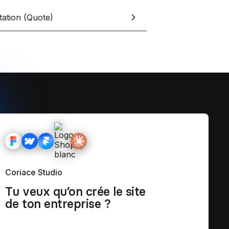
et tes clients grâce à Notion
tation (Quote)
esign
Coriace Studio
Tu veux qu’on crée le site
de ton entreprise ?