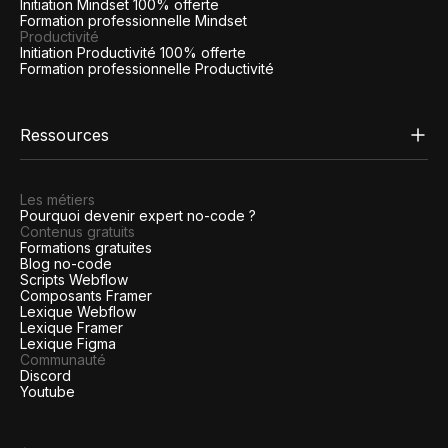
Initiation Mindset 100% offerte
Formation professionnelle Mindset
Productivité
Initiation Productivité 100% offerte
Formation professionnelle Productivité
Ressources
Les métiers
Pourquoi devenir expert no-code ?
Contenus gratuits
Formations gratuites
Blog no-code
Scripts Webflow
Composants Framer
Lexique Webflow
Lexique Framer
Lexique Figma
Communauté
Discord
Youtube