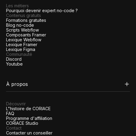
Les métiers
Pourquoi devenir expert no-code ?
Contenus gratuits
Formations gratuites
Blog no-code
Scripts Webflow
Composants Framer
Lexique Webflow
Lexique Framer
Lexique Figma
Communauté
Discord
Youtube
À propos
Découvrir
L"histoire de CORIACE
FAQ
Programme d'affiliation
CORIACE Studio
Contact
Contacter un conseiller