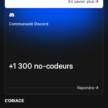
En savoir plus
Communauté Discord
+1 300 no-codeurs
Rejoindre