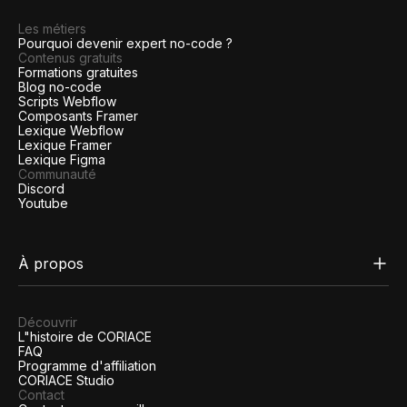
Les métiers
Pourquoi devenir expert no-code ?
Contenus gratuits
Formations gratuites
Blog no-code
Scripts Webflow
Composants Framer
Lexique Webflow
Lexique Framer
Lexique Figma
Communauté
Discord
Youtube
À propos
Découvrir
L"histoire de CORIACE
FAQ
Programme d'affiliation
CORIACE Studio
Contact