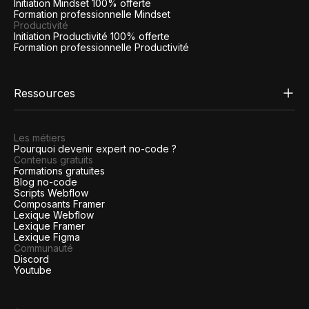
Initiation Mindset 100% offerte
Formation professionnelle Mindset
Productivité
Initiation Productivité 100% offerte
Formation professionnelle Productivité
Ressources
Les métiers
Pourquoi devenir expert no-code ?
Contenus gratuits
Formations gratuites
Blog no-code
Scripts Webflow
Composants Framer
Lexique Webflow
Lexique Framer
Lexique Figma
Communauté
Discord
Youtube