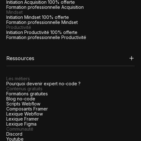
Initiation Acquisition 100% offerte
Formation professionnelle Acquisition
Mindset
Initiation Mindset 100% offerte
Formation professionnelle Mindset
Productivité
Initiation Productivité 100% offerte
Formation professionnelle Productivité
Ressources
Les métiers
Pourquoi devenir expert no-code ?
Contenus gratuits
Formations gratuites
Blog no-code
Scripts Webflow
Composants Framer
Lexique Webflow
Lexique Framer
Lexique Figma
Communauté
Discord
Youtube