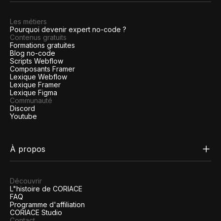
Les métiers
Pourquoi devenir expert no-code ?
Contenus gratuits
Formations gratuites
Blog no-code
Scripts Webflow
Composants Framer
Lexique Webflow
Lexique Framer
Lexique Figma
Communauté
Discord
Youtube
À propos
Découvrir
L"histoire de CORIACE
FAQ
Programme d'affiliation
CORIACE Studio
Contact