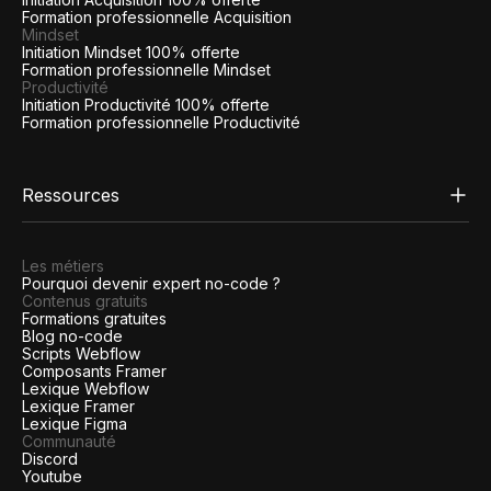
Formation professionnelle Acquisition
Mindset
Initiation Mindset 100% offerte
Formation professionnelle Mindset
Productivité
Initiation Productivité 100% offerte
Formation professionnelle Productivité
Ressources
Les métiers
Pourquoi devenir expert no-code ?
Contenus gratuits
Formations gratuites
Blog no-code
Scripts Webflow
Composants Framer
Lexique Webflow
Lexique Framer
Lexique Figma
Communauté
Discord
Youtube