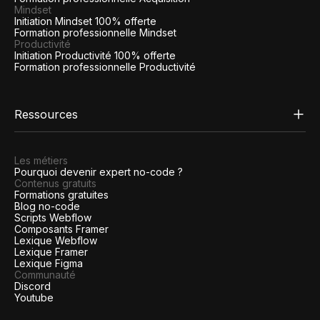
Mindset
Initiation Mindset 100% offerte
Formation professionnelle Mindset
Productivité
Initiation Productivité 100% offerte
Formation professionnelle Productivité
Ressources
Les métiers
Pourquoi devenir expert no-code ?
Contenus gratuits
Formations gratuites
Blog no-code
Scripts Webflow
Composants Framer
Lexique Webflow
Lexique Framer
Lexique Figma
Communauté
Discord
Youtube