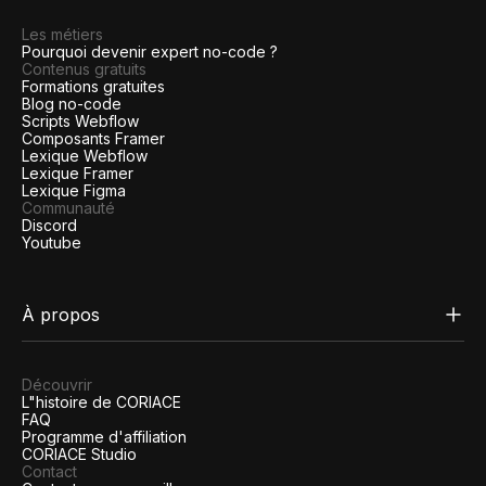
Les métiers
Pourquoi devenir expert no-code ?
Contenus gratuits
Formations gratuites
Blog no-code
Scripts Webflow
Composants Framer
Lexique Webflow
Lexique Framer
Lexique Figma
Communauté
Discord
Youtube
À propos
Découvrir
L"histoire de CORIACE
FAQ
Programme d'affiliation
CORIACE Studio
Contact