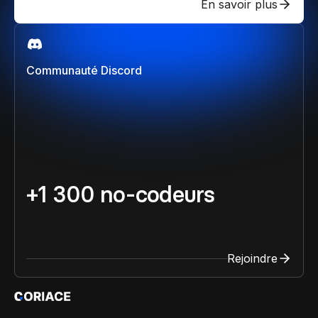
En savoir plus
Communauté Discord
+1 300 no-codeurs
Rejoindre