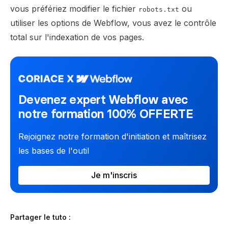
vous préfériez modifier le fichier
ou
robots.txt
utiliser les options de Webflow, vous avez le contrôle
total sur l'indexation de vos pages.
Devenez expert Webflow avec
notre formation 100% OFFERTE
Rejoignez notre formation d'initiation et maîtrisez
les bases de l'outil
Je m'inscris
Partager le tuto :