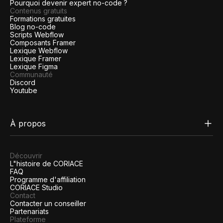
Pourquoi devenir expert no-code ?
Contenus gratuits
Formations gratuites
Blog no-code
Scripts Webflow
Composants Framer
Lexique Webflow
Lexique Framer
Lexique Figma
Communauté
Discord
Youtube
À propos
Découvrir
L"histoire de CORIACE
FAQ
Programme d'affiliation
CORIACE Studio
Contact
Contacter un conseiller
Partenariats
Plateforme