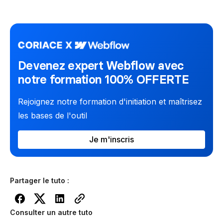
Devenez expert Webflow avec
notre formation 100% OFFERTE
Rejoignez notre formation d'initiation et maîtrisez
les bases de l'outil
Je m'inscris
Partager le tuto :
Consulter un autre tuto