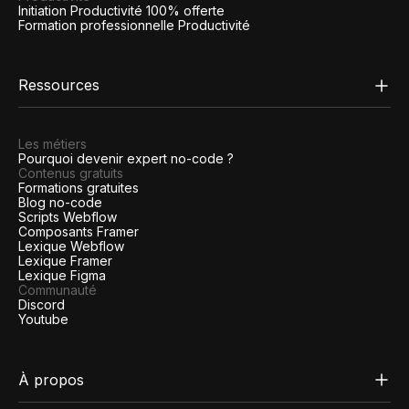
Initiation Productivité 100% offerte
Formation professionnelle Productivité
Ressources
Les métiers
Pourquoi devenir expert no-code ?
Contenus gratuits
Formations gratuites
Blog no-code
Scripts Webflow
Composants Framer
Lexique Webflow
Lexique Framer
Lexique Figma
Communauté
Discord
Youtube
À propos