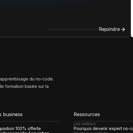
Rejoindre
l’apprentissage du no-code.
e formation basée sur la
s business
Ressources
Les métiers
cquisition 100% offerte
Pourquoi devenir expert no-