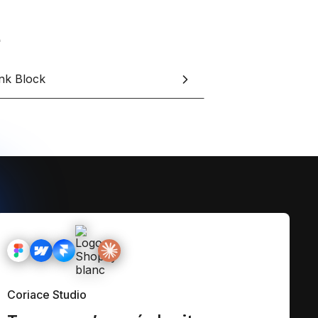
ink Block
Coriace Studio