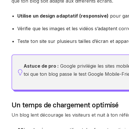
que ton blog soit adapté aux différents écrans.
Utilise un design adaptatif (responsive)
pour gara
Vérifie que les images et les vidéos s’adaptent cor
Teste ton site sur plusieurs tailles d’écran et appare
Astuce de pro :
Google privilégie les sites mob
toi que ton blog passe le test Google Mobile-Frie
Un temps de chargement optimisé
Un blog lent décourage les visiteurs et nuit à ton réf