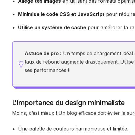
Allège tes images
en utilisant des formats optim
Minimise le code CSS et JavaScript
pour réduire
Utilise un système de cache
pour améliorer la rap
Astuce de pro :
Un temps de chargement idéal e
taux de rebond augmente drastiquement. Utilis
ses performances !
L’importance du design minimaliste
Moins, c’est mieux ! Un blog efficace doit éviter la su
Une palette de couleurs harmonieuse et limitée.