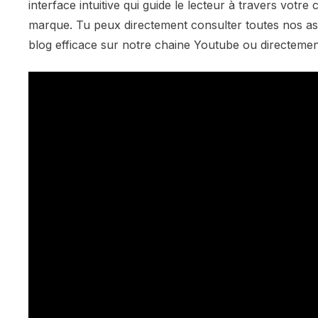
interface intuitive qui guide le lecteur à travers votre
marque. Tu peux directement consulter toutes nos ast
blog efficace sur notre chaine Youtube ou directement 