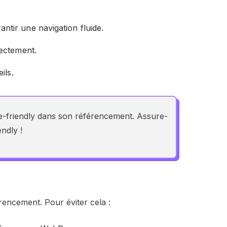
ntir une navigation fluide.
rectement.
ils.
ile-friendly dans son référencement. Assure-
ndly !
érencement. Pour éviter cela :