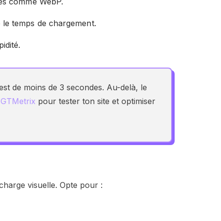
isés comme WebP.
 le temps de chargement.
idité.
st de moins de 3 secondes. Au-delà, le
e
GTMetrix
pour tester ton site et optimiser
rcharge visuelle. Opte pour :