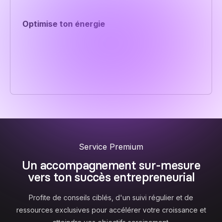
sérénité.
Optimise ton énergie
Intègre des techniques pour rester productif tout au
long de la journée sans t’épuiser. Travaille
intelligemment pour préserver ta motivation à long
terme
Service Premium
Un accompagnement sur-mesure
vers ton succès entrepreneurial
Profite de conseils ciblés, d'un suivi régulier et de
ressources exclusives pour accélérer votre croissance et