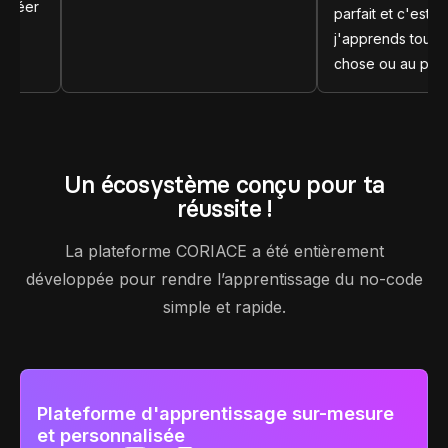
parfait et c'est toujours instruct
j'apprends toujours de nouvel
chose ou au pire des cas c'es
un très bon rappel.
Un écosystème conçu pour ta
réussite !
La plateforme CORIACE a été entièrement
développée pour rendre l’apprentissage du no-code
simple et rapide.
Plateforme d'apprentissage sur-mesure
et personnalisée