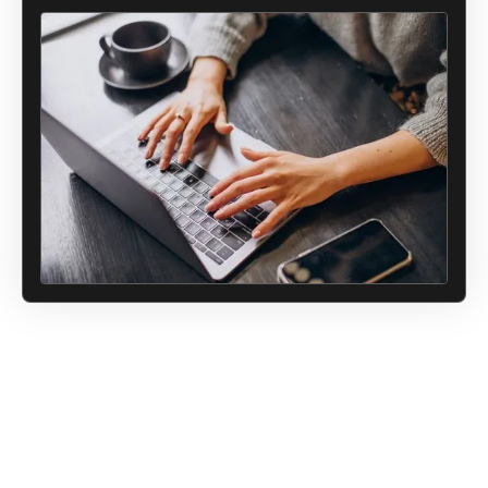
Avec ces trois formations complémentaires, tu apprendras à
développer un état d'esprit gagnant, à attirer efficacement
tes clients idéaux, et à optimiser ta productivité pour
propulser ton entreprise vers le succès.
Prêt à passer au niveau supérieur ?