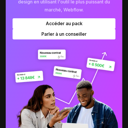
design en utilisant l'outil le plus puissant du
marché, Webflow.
Accéder au pack
Parler à un conseiller