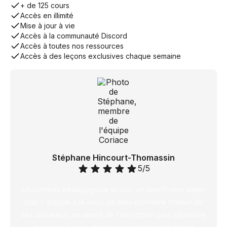
+ de 125 cours
Accès en illimité
Mise à jour à vie
Accès à la communauté Discord
Accès à toutes nos ressources
Accès à des leçons exclusives chaque semaine
Stéphane Hincourt-Thomassin
5/5
Un contenu pédagogique au top, un coach visio super
clair. L'équipe a le souci de bien connaître chacun de
ses utilisateurs en amont de l'inscription pour répondre