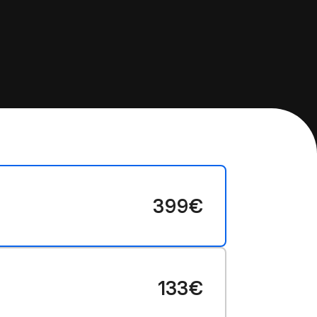
399€
133€